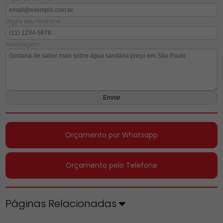
Digite seu telefone
Mensagem
Orçamento por Whatsapp
Orçamento pelo Telefone
Páginas Relacionadas