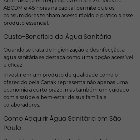
Além disso, a entrega rápida em até 24 horas no
ABCDM e 48 horas na capital permite que os
consumidores tenham acesso rápido e prático a esse
produto essencial.
Custo-Benefício da Água Sanitária
Quando se trata de higienização e desinfecção, a
água sanitária se destaca como uma opção acessível
e eficaz.
Investir em um produto de qualidade como o
oferecido pela Canak representa não apenas uma
economia a curto prazo, mas também um cuidado
com a saúde e bem-estar de sua família e
colaboradores.
Como Adquirir Água Sanitária em São
Paulo