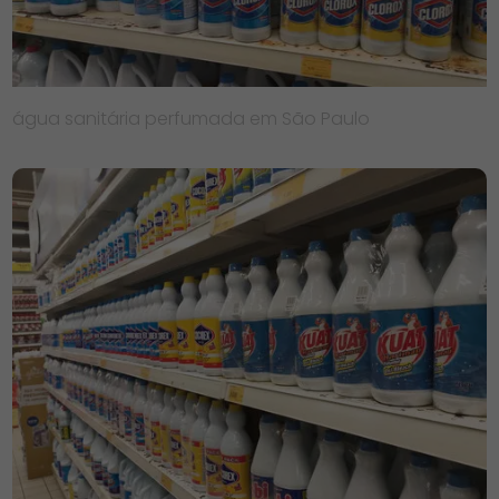
água sanitária perfumada em São Paulo