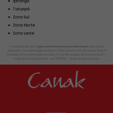
Ipiranga
Tatuapé
Zona Sul
Zona Norte
Zona Leste
O conteúdo do texto "
água sanitária preço em São Paulo
" é de direito
reservado. Sua reprodução, parcial ou total, mesmo citando nossos links, é
proibida sem a autorização do autor. Crime de violação de direito autoral –
artigo 184 do Código Penal –
Lei 9610/98 - Lei de direitos autorais
.