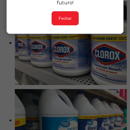
futuro!
Fechar