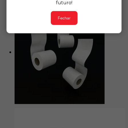
futuro!
Fechar