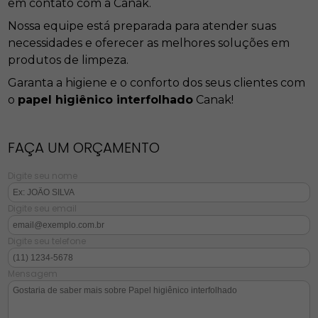
em contato com a Canak.
Nossa equipe está preparada para atender suas
necessidades e oferecer as melhores soluções em
produtos de limpeza.
Garanta a higiene e o conforto dos seus clientes com
o
papel higiênico interfolhado
Canak!
FAÇA UM ORÇAMENTO
Digite seu nome
Digite seu email
Digite seu telefone
Mensagem