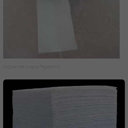
Dispenser papel higiênico