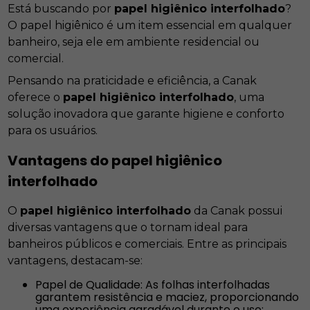
Está buscando por
papel higiênico interfolhado
?
O papel higiênico é um item essencial em qualquer
banheiro, seja ele em ambiente residencial ou
comercial.
Pensando na praticidade e eficiência, a Canak
oferece o
papel higiênico interfolhado
, uma
solução inovadora que garante higiene e conforto
para os usuários.
Vantagens do
papel higiênico
interfolhado
O
papel higiênico interfolhado
da Canak possui
diversas vantagens que o tornam ideal para
banheiros públicos e comerciais. Entre as principais
vantagens, destacam-se:
Papel de Qualidade: As folhas interfolhadas
garantem resistência e maciez, proporcionando
uma experiência agradável durante o uso;