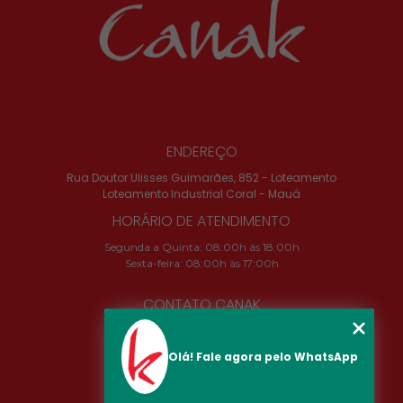
ENDEREÇO
Rua Doutor Ulisses Guimarães, 852 - Loteamento
Loteamento Industrial Coral - Mauá
HORÁRIO DE ATENDIMENTO
Segunda a Quinta: 08:00h ás 18:00h
Sexta-feira: 08:00h às 17:00h
CONTATO CANAK
(11) 2324-4673
camila@canak.com.br
Olá! Fale agora pelo WhatsApp
SIGA-NOS!