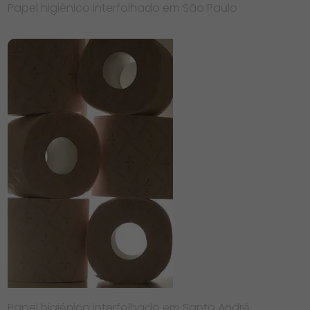
Papel higiênico interfolhado em São Paulo
Papel higiênico interfolhado em Santo André