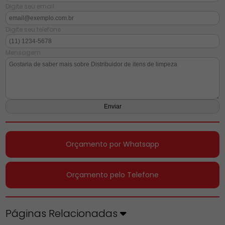
Digite seu email
Digite seu telefone
Mensagem
Orçamento por Whatsapp
Orçamento pelo Telefone
Páginas Relacionadas