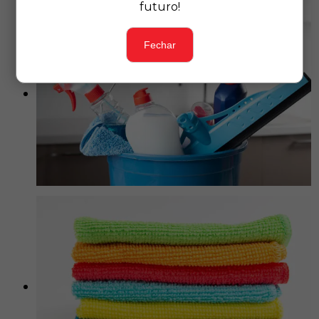
futuro!
Fechar