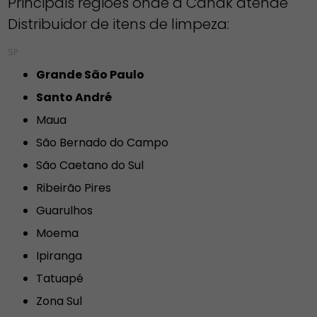
Principais regiões onde a Canak atende
Distribuidor de itens de limpeza:
SP
Grande São Paulo
Santo André
Maua
São Bernado do Campo
São Caetano do Sul
Ribeirão Pires
Guarulhos
Moema
Ipiranga
Tatuapé
Zona Sul