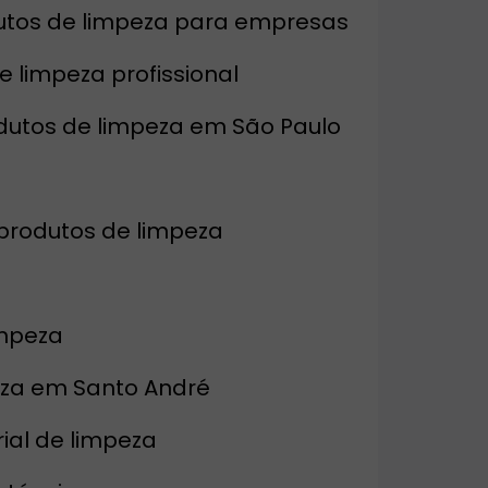
odutos de limpeza para empresas
de limpeza profissional
rodutos de limpeza em São Paulo
produtos de limpeza
impeza
eza em Santo André
ial de limpeza