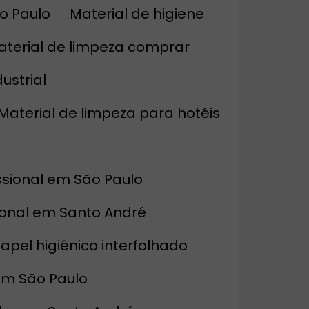
o Paulo
Material de higiene
Material de limpeza comprar
ustrial
Material de limpeza para hotéis
issional em São Paulo
sional em Santo André
Papel higiênico interfolhado
 em São Paulo