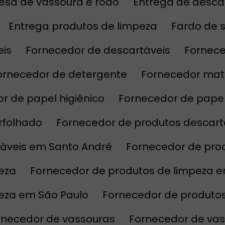
esa de vassoura e rodo
Entrega de desca
Entrega produtos de limpeza
Fardo de 
eis
Fornecedor de descartáveis
Fornec
Fornecedor de detergente
Fornecedor mat
or de papel higiênico
Fornecedor de pape
erfolhado
Fornecedor de produtos descart
táveis em Santo André
Fornecedor de pro
eza
Fornecedor de produtos de limpeza 
peza em São Paulo
Fornecedor de produto
ornecedor de vassouras
Fornecedor de va