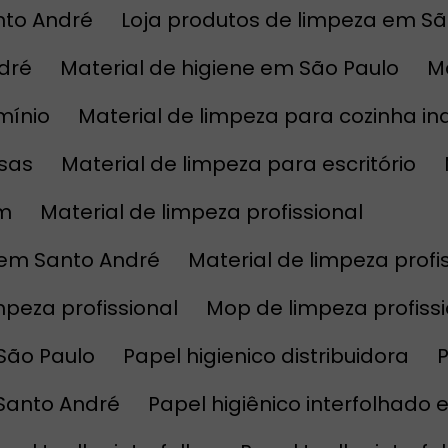
nto André
Loja produtos de limpeza em Sã
ndré
Material de higiene em São Paulo
mínio
Material de limpeza para cozinha ind
esas
Material de limpeza para escritório
im
Material de limpeza profissional
l em Santo André
Material de limpeza prof
impeza profissional
Mop de limpeza profis
 São Paulo
Papel higienico distribuidora
 Santo André
Papel higiênico interfolhado