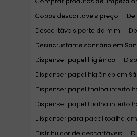
Comprar produtos de limpeza o
Copos descartaveis preço
D
Descartáveis perto de mim
D
Desincrustante sanitário em Sa
Dispenser papel higiênico
Di
Dispenser papel higiênico em S
Dispenser papel toalha interfolh
Dispenser papel toalha interfol
Dispenser para papel toalha em
Distribuidor de descartáveis