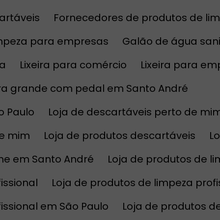
artáveis
Fornecedores de produtos de l
impeza para empresas
Galão de água sani
sa
Lixeira para comércio
Lixeira para e
eira grande com pedal em Santo André
o Paulo
Loja de descartáveis perto de mi
de mim
Loja de produtos descartáveis
L
line em Santo André
Loja de produtos de l
issional
Loja de produtos de limpeza prof
fissional em São Paulo
Loja de produtos 