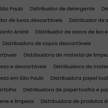
 São Paulo
Distribuidor de detergente
D
uidor de luvas descartáveis
Distribuidor de
 Santo André
Distribuidor de sacos de lixo
Distribuidora de copos descartáveis
rtáveis
Distribuidora de material de limpe
mpeza e descartáveis
Distribuidora de mat
mpeza em São Paulo
Distribuidora papel toa
terfolha
Distribuidora de papel toalha e pa
giene e limpeza
Distribuidora de produtos 