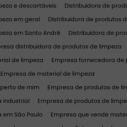
mpeza e descartáveis
Distribuidora de pr
mpeza em geral
Distribuidora de produtos 
impeza em Santo André
Distribuidora de p
resa distribuidora de produtos de limpeza
rial de limpeza
Empresa fornecedora de 
Empresa de material de limpeza
 perto de mim
Empresa de produtos de l
industrial
Empresa de produtos de limp
a em São Paulo
Empresa que vende mater