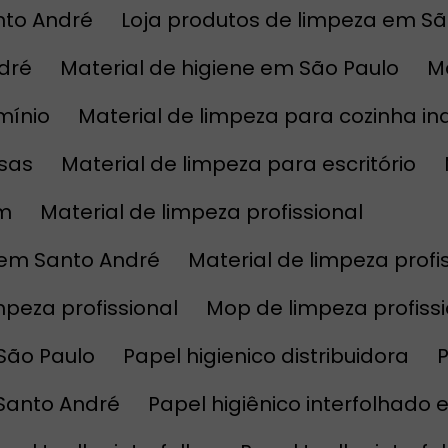
nto André
Loja produtos de limpeza em Sã
ndré
Material de higiene em São Paulo
mínio
Material de limpeza para cozinha ind
esas
Material de limpeza para escritório
im
Material de limpeza profissional
l em Santo André
Material de limpeza prof
impeza profissional
Mop de limpeza profis
 São Paulo
Papel higienico distribuidora
 Santo André
Papel higiênico interfolhado