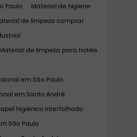
o Paulo
Material de higiene
Material de limpeza comprar
ustrial
Material de limpeza para hotéis
issional em São Paulo
sional em Santo André
Papel higiênico interfolhado
 em São Paulo