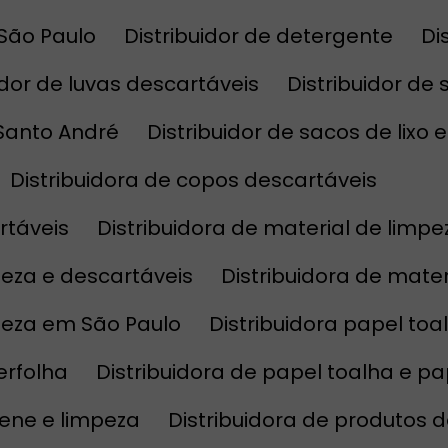
 São Paulo
Distribuidor de detergente
D
uidor de luvas descartáveis
Distribuidor de
 Santo André
Distribuidor de sacos de lixo
Distribuidora de copos descartáveis
rtáveis
Distribuidora de material de limpe
mpeza e descartáveis
Distribuidora de mat
mpeza em São Paulo
Distribuidora papel toa
terfolha
Distribuidora de papel toalha e pa
giene e limpeza
Distribuidora de produtos 