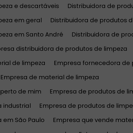
mpeza e descartáveis
Distribuidora de pr
mpeza em geral
Distribuidora de produtos 
impeza em Santo André
Distribuidora de p
resa distribuidora de produtos de limpeza
rial de limpeza
Empresa fornecedora de 
Empresa de material de limpeza
 perto de mim
Empresa de produtos de l
industrial
Empresa de produtos de limp
a em São Paulo
Empresa que vende mater