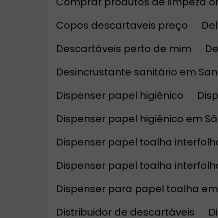
Comprar produtos de limpeza o
Copos descartaveis preço
D
Descartáveis perto de mim
D
Desincrustante sanitário em Sa
Dispenser papel higiênico
Di
Dispenser papel higiênico em S
Dispenser papel toalha interfolh
Dispenser papel toalha interfol
Dispenser para papel toalha em
Distribuidor de descartáveis