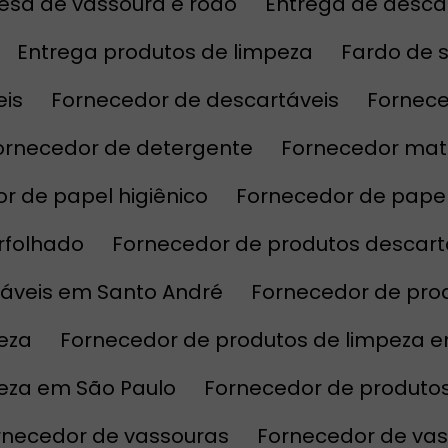
esa de vassoura e rodo
Entrega de desca
Entrega produtos de limpeza
Fardo de 
eis
Fornecedor de descartáveis
Fornec
Fornecedor de detergente
Fornecedor mat
or de papel higiênico
Fornecedor de pape
erfolhado
Fornecedor de produtos descart
táveis em Santo André
Fornecedor de pro
eza
Fornecedor de produtos de limpeza 
peza em São Paulo
Fornecedor de produto
ornecedor de vassouras
Fornecedor de va