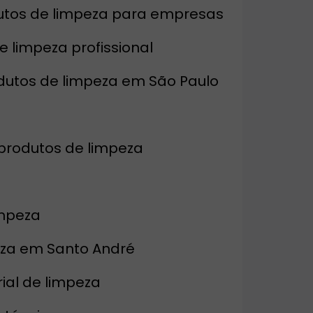
odutos de limpeza para empresas
de limpeza profissional
rodutos de limpeza em São Paulo
produtos de limpeza
impeza
eza em Santo André
ial de limpeza