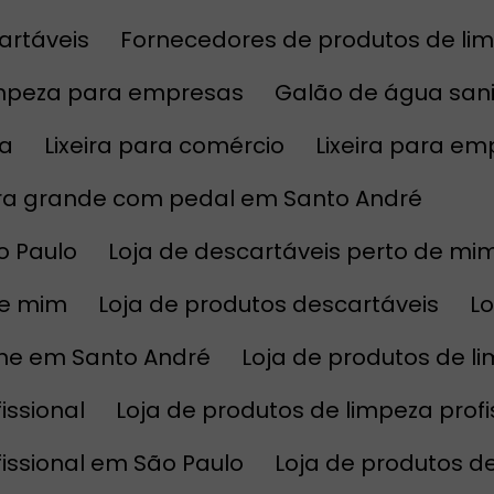
artáveis
Fornecedores de produtos de l
impeza para empresas
Galão de água sani
sa
Lixeira para comércio
Lixeira para e
eira grande com pedal em Santo André
o Paulo
Loja de descartáveis perto de mi
de mim
Loja de produtos descartáveis
L
line em Santo André
Loja de produtos de l
issional
Loja de produtos de limpeza prof
fissional em São Paulo
Loja de produtos 