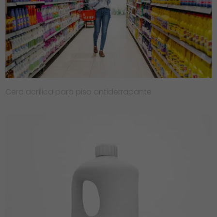
Cera acrílica para piso antiderrapante