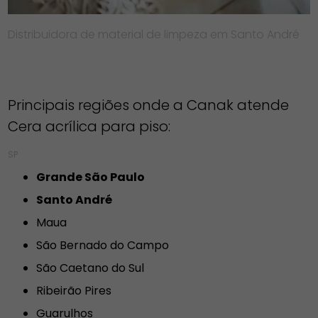
Distribuidora de material de limpeza em Santo André
Principais regiões onde a Canak atende
Cera acrílica para piso:
SP
Grande São Paulo
Santo André
Maua
São Bernado do Campo
São Caetano do Sul
Ribeirão Pires
Guarulhos