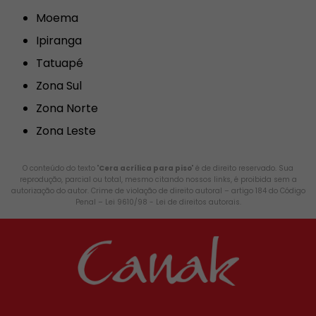
Moema
Ipiranga
Tatuapé
Zona Sul
Zona Norte
Zona Leste
O conteúdo do texto "
Cera acrílica para piso
" é de direito reservado. Sua
reprodução, parcial ou total, mesmo citando nossos links, é proibida sem a
autorização do autor. Crime de violação de direito autoral – artigo 184 do Código
Penal –
Lei 9610/98 - Lei de direitos autorais
.