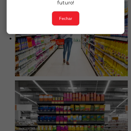
futuro!
Fechar