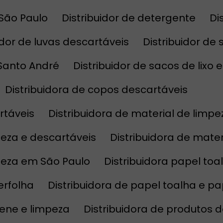
 São Paulo
Distribuidor de detergente
D
uidor de luvas descartáveis
Distribuidor de
 Santo André
Distribuidor de sacos de lixo
Distribuidora de copos descartáveis
rtáveis
Distribuidora de material de limpe
mpeza e descartáveis
Distribuidora de mat
mpeza em São Paulo
Distribuidora papel toa
terfolha
Distribuidora de papel toalha e pa
giene e limpeza
Distribuidora de produtos 