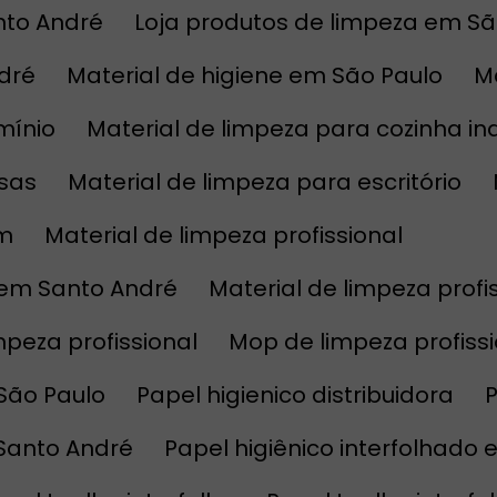
nto André
Loja produtos de limpeza em Sã
ndré
Material de higiene em São Paulo
mínio
Material de limpeza para cozinha ind
esas
Material de limpeza para escritório
im
Material de limpeza profissional
l em Santo André
Material de limpeza prof
impeza profissional
Mop de limpeza profis
 São Paulo
Papel higienico distribuidora
 Santo André
Papel higiênico interfolhado