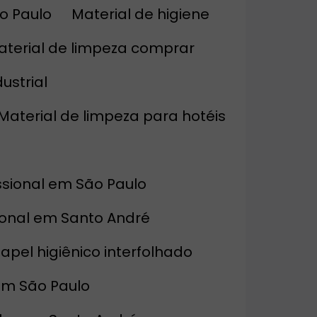
o Paulo
Material de higiene
Material de limpeza comprar
ustrial
Material de limpeza para hotéis
issional em São Paulo
sional em Santo André
Papel higiênico interfolhado
 em São Paulo