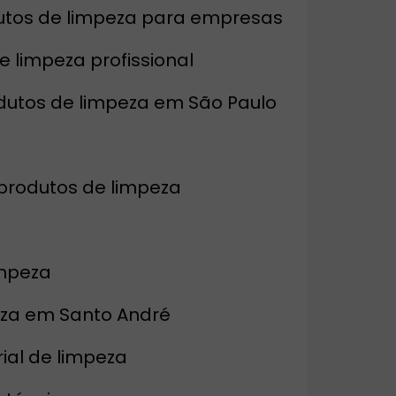
odutos de limpeza para empresas
de limpeza profissional
rodutos de limpeza em São Paulo
produtos de limpeza
impeza
eza em Santo André
ial de limpeza