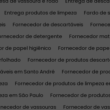
esa de vassoura e rodo
Entrega de desca
Entrega produtos de limpeza
Fardo de 
eis
Fornecedor de descartáveis
Fornec
Fornecedor de detergente
Fornecedor mat
or de papel higiênico
Fornecedor de pape
erfolhado
Fornecedor de produtos descart
táveis em Santo André
Fornecedor de pro
eza
Fornecedor de produtos de limpeza 
peza em São Paulo
Fornecedor de produto
ornecedor de vassouras
Fornecedor de va