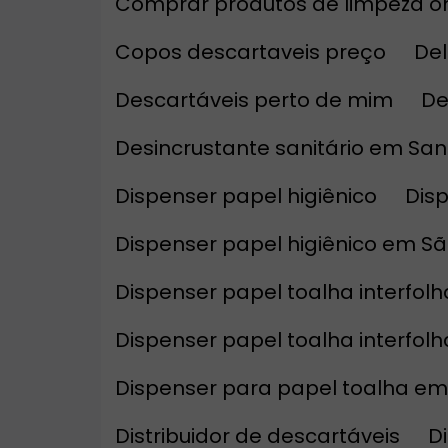
Comprar produtos de limpeza o
Copos descartaveis preço
D
Descartáveis perto de mim
D
Desincrustante sanitário em Sa
Dispenser papel higiênico
Di
Dispenser papel higiênico em S
Dispenser papel toalha interfolh
Dispenser papel toalha interfol
Dispenser para papel toalha em
Distribuidor de descartáveis