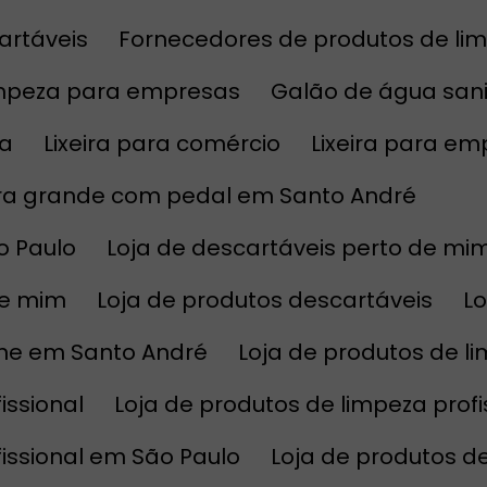
artáveis
Fornecedores de produtos de l
impeza para empresas
Galão de água sani
sa
Lixeira para comércio
Lixeira para e
eira grande com pedal em Santo André
o Paulo
Loja de descartáveis perto de mi
de mim
Loja de produtos descartáveis
L
line em Santo André
Loja de produtos de l
issional
Loja de produtos de limpeza prof
fissional em São Paulo
Loja de produtos 