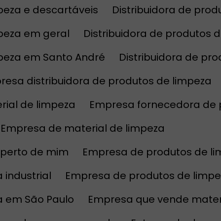
mpeza e descartáveis
Distribuidora de pr
mpeza em geral
Distribuidora de produtos 
impeza em Santo André
Distribuidora de p
resa distribuidora de produtos de limpeza
rial de limpeza
Empresa fornecedora de 
Empresa de material de limpeza
 perto de mim
Empresa de produtos de l
industrial
Empresa de produtos de limp
a em São Paulo
Empresa que vende mater