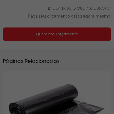
ENCONTROU O QUE PROCURAVA?
Faça seu orçamento grátis agora mesmo!
Quero meu orçamento
Páginas Relacionadas