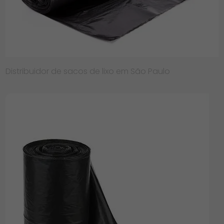
Distribuidor de sacos de lixo em São Paulo