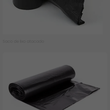
Saco de lixo atacado