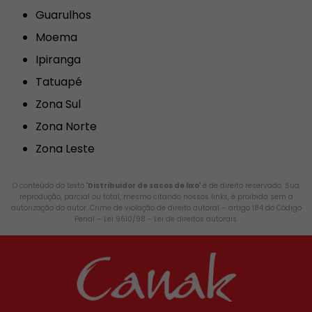
Guarulhos
Moema
Ipiranga
Tatuapé
Zona Sul
Zona Norte
Zona Leste
O conteúdo do texto "
Distribuidor de sacos de lixo
" é de direito reservado. Sua
reprodução, parcial ou total, mesmo citando nossos links, é proibida sem a
autorização do autor. Crime de violação de direito autoral – artigo 184 do Código
Penal –
Lei 9610/98 - Lei de direitos autorais
.