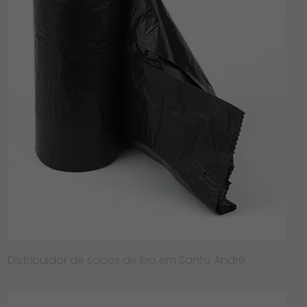
Distribuidor de sacos de lixo em Santo André