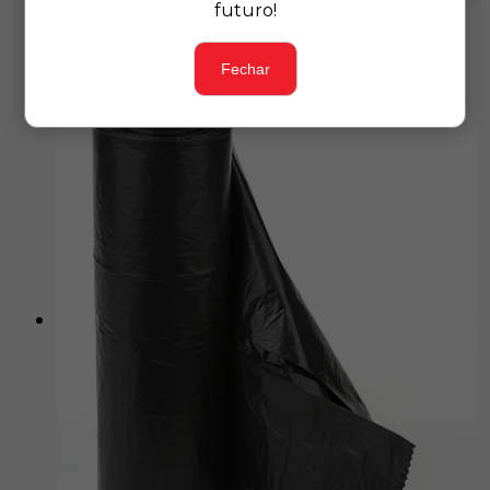
futuro!
Fechar