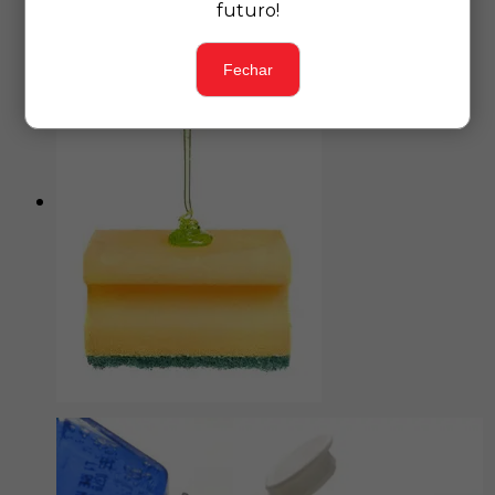
futuro!
Fechar