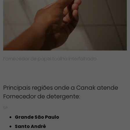
Fornecedor de papel toalha interfolhado
Principais regiões onde a Canak atende
Fornecedor de detergente:
SP
Grande São Paulo
Santo André