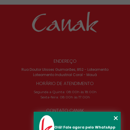
ENDEREÇO
Rua Doutor Ulisses Guimarães, 852 - Loteamento
Loteamento Industrial Coral - Mauá
HORÁRIO DE ATENDIMENTO
Segunda a Quinta: 08:00h ás 18:00h
Sexta-feira: 08:00h às 17:00h
CONTATO CANAK
(11) 2324-4673
camila@canak.com.br
Olá! Fale agora pelo WhatsApp